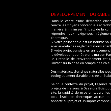
DEVELOPPEMENT DURABLE
Dans le cadre d’une démarche enviro
œuvre les moyens conceptuels et techni
manière à minimiser l’impact de la con
répondre aux exigences réglement
Thermique.
Si votre philosophie est un habitat h
aller au-delà des réglementations et anti
Si votre projet consiste en un logement
le développer pour être une maison Pass
Le Grenelle de l’environnement est 
limitatif sur la prise en compte des va
Des matériaux d’origines naturelles peu
écologiquement durable et crée un habit
Selon le contexte du projet, l’agence d
projets de maisons à Ossature Bois pour
site, la rapidité de mise en œuvre, le
bois, l’isolation thermique accrue du
apporté au projet et un impact carbone 